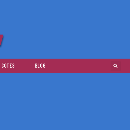
E COTES
BLOG