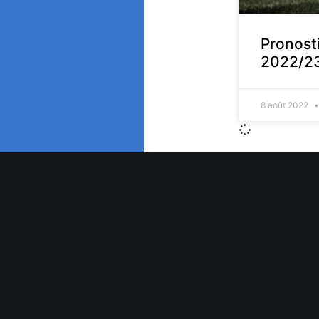
Pronosti
2022/2
8 août 2022