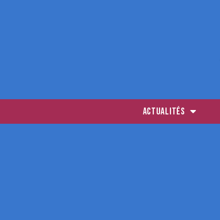
ACTUALITÉS