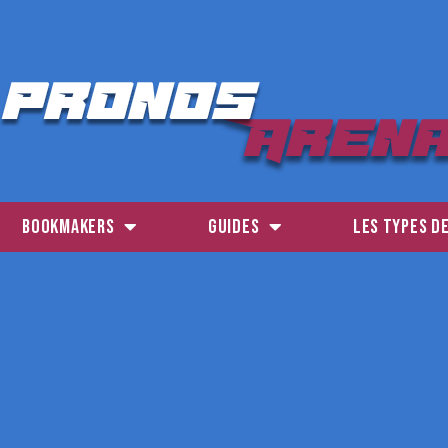
BOOKMAKERS
GUIDES
LES TYPES D