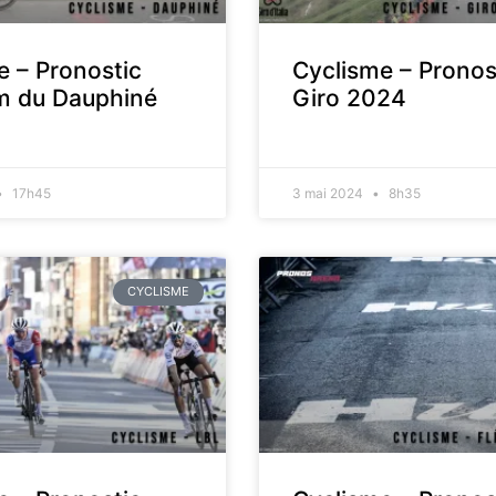
e – Pronostic
Cyclisme – Pronos
um du Dauphiné
Giro 2024
17h45
3 mai 2024
8h35
CYCLISME