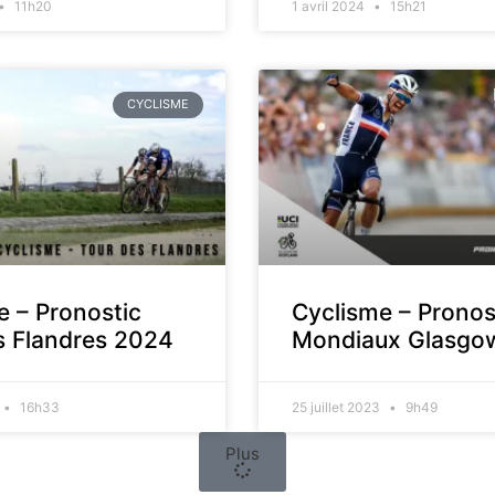
11h20
1 avril 2024
15h21
CYCLISME
e – Pronostic
Cyclisme – Pronos
s Flandres 2024
Mondiaux Glasgo
16h33
25 juillet 2023
9h49
Plus