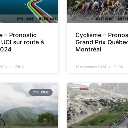
e – Pronostic
Cyclisme – Pronos
UCI sur route à
Grand Prix Québe
2024
Montréal
 2024
17h16
12 septembre 2024
17h06
CYCLISME