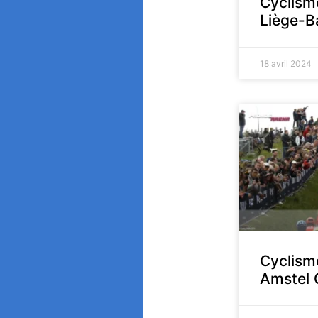
Cyclism
Liège-B
18 avril 2024
Cyclism
Amstel 