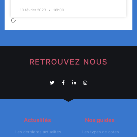
10 février 2023
18h00
RETROUVEZ NOUS
Actualités
Nos guides
Les dernières actualités
Les types de cotes