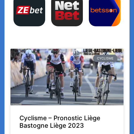
CYCLISME
Cyclisme – Pronostic Liège
Bastogne Liège 2023