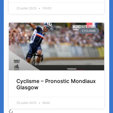
25 juillet 2023
10h20
CYCLISME
Cyclisme – Pronostic Mondiaux
Glasgow
25 juillet 2023
9h49