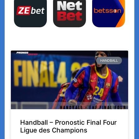
HANDBALL
Handball – Pronostic Final Four
Ligue des Champions