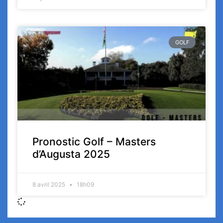
GOLF
Pronostic Golf – Masters
d’Augusta 2025
8 avril 2025
18h09