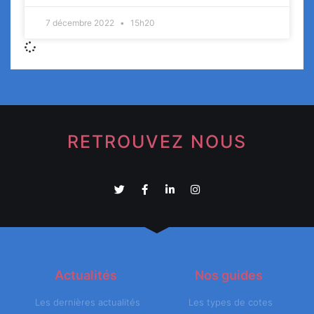
7 décembre 2022
15h20
RETROUVEZ NOUS
Actualités
Nos guides
Les dernières actualités
Les types de cotes