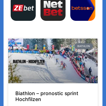
BIATHLON
Biathlon – pronostic sprint
Hochfilzen