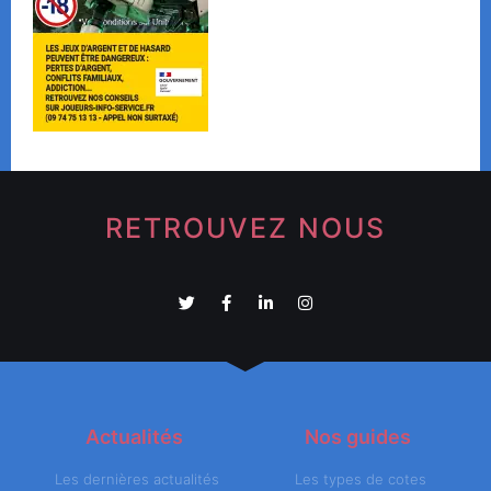
RETROUVEZ NOUS
Actualités
Nos guides
Les dernières actualités
Les types de cotes