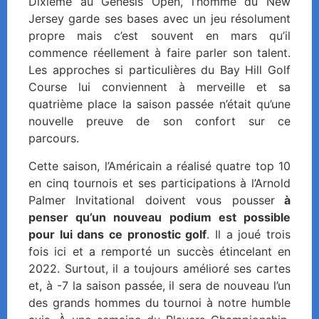
Dixième au Genesis Open, l’homme du New
Jersey garde ses bases avec un jeu résolument
propre mais c’est souvent en mars qu’il
commence réellement à faire parler son talent.
Les approches si particulières du Bay Hill Golf
Course lui conviennent à merveille et sa
quatrième place la saison passée n’était qu’une
nouvelle preuve de son confort sur ce
parcours.
Cette saison, l’Américain a réalisé quatre top 10
en cinq tournois et ses participations à l’Arnold
Palmer Invitational doivent vous pousser
à
penser qu’un nouveau podium est possible
pour lui dans ce pronostic golf
. Il a joué trois
fois ici et a remporté un succès étincelant en
2022. Surtout, il a toujours amélioré ses cartes
et, à -7 la saison passée, il sera de nouveau l’un
des grands hommes du tournoi à notre humble