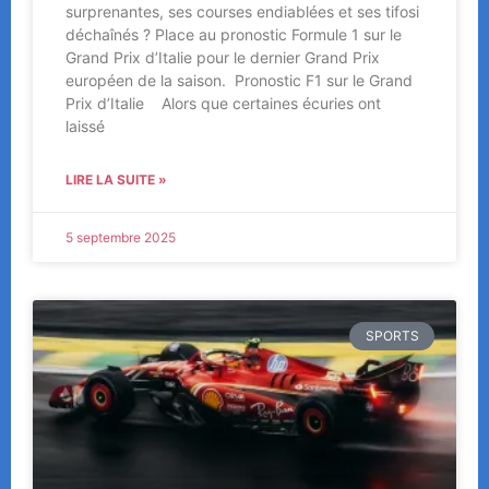
surprenantes, ses courses endiablées et ses tifosi
déchaînés ? Place au pronostic Formule 1 sur le
Grand Prix d’Italie pour le dernier Grand Prix
européen de la saison. Pronostic F1 sur le Grand
Prix d’Italie Alors que certaines écuries ont
laissé
LIRE LA SUITE »
5 septembre 2025
SPORTS