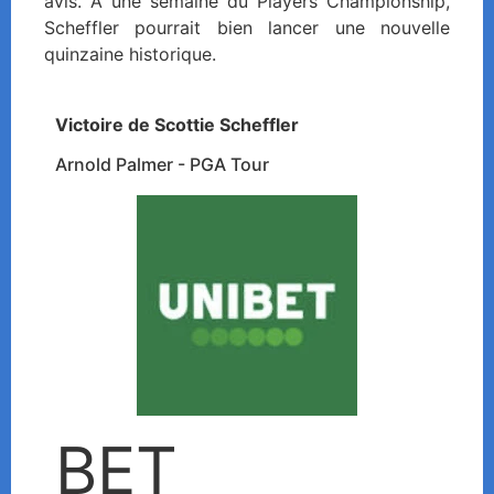
avis. À une semaine du Players Championship,
Scheffler pourrait bien lancer une nouvelle
quinzaine historique.
Victoire de Scottie Scheffler
Arnold Palmer - PGA Tour
BET