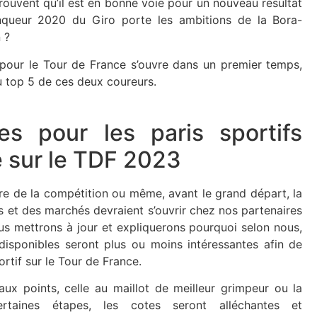
ouvent qu’il est en bonne voie pour un nouveau résultat
nqueur 2020 du Giro porte les ambitions de la Bora-
n ?
pour le Tour de France s’ouvre dans un premier temps,
 top 5 de ces deux coureurs.
es pour les paris sportifs
 sur le TDF 2023
re de la compétition ou même, avant le grand départ, la
s et des marchés devraient s’ouvrir chez nos partenaires
 mettrons à jour et expliquerons pourquoi selon nous,
disponibles seront plus ou moins intéressantes afin de
ortif sur le Tour de France.
aux points, celle au maillot de meilleur grimpeur ou la
ertaines étapes, les cotes seront alléchantes et