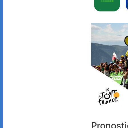
Pronost