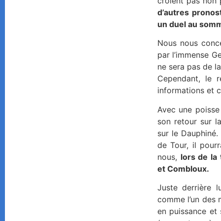
croient pas non 
d’autres pronos
un duel au somm
Nous nous conce
par l’immense Ge
ne sera pas de la
Cependant, le r
informations et 
Avec une poisse 
son retour sur 
sur le Dauphiné. 
de Tour, il pour
nous,
lors de la
et Combloux.
Juste derrière l
comme l’un des m
en puissance et 