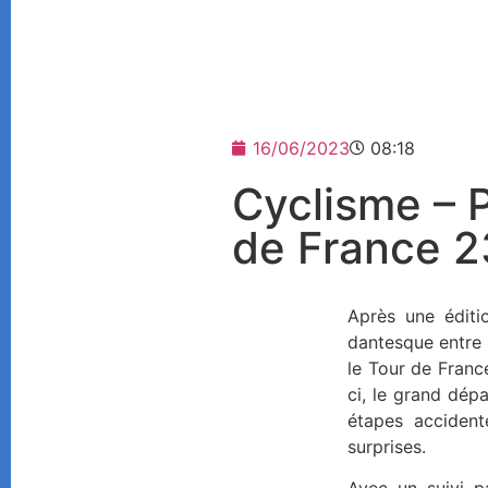
16/06/2023
08:18
Cyclisme – 
de France 2
Après une éditi
dantesque entre 
le Tour de France
ci, le grand dép
étapes accident
surprises.