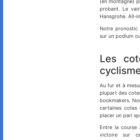
(en montagne) pr
probant. Le vai
Hansgrohe. All-i
Notre pronostic 
sur un podium ou
Les cot
cyclisme
Au fur et à mesu
plupart des cote
bookmakers. Nous
certaines cotes 
placer un pari sp
Entre la course 
victoire sur c