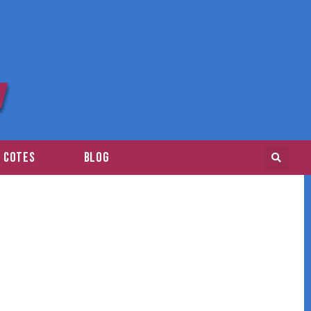
E COTES
BLOG