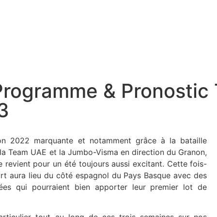
Programme & Pronostic 
3
on 2022 marquante et notamment grâce à la bataille
la Team UAE et la Jumbo-Visma en direction du Granon,
 revient pour un été toujours aussi excitant. Cette fois-
art aura lieu du côté espagnol du Pays Basque avec des
ées qui pourraient bien apporter leur premier lot de