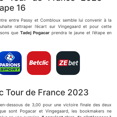
tape 16
ntre entre Passy et Combloux semble lui convenir à la
ouhaite rattraper l’écart sur Vingegaard et pour cette
nsons que
Tadej Pogacar
prendra le jaune et l’étape en
ic Tour de France 2023
en-dessous de 3,00 pour une victoire finale des deux
 que sont Pogacar et Vingegaard, les bookmakers ne