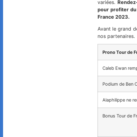
variées.
Rendez-
pour profiter d
France 2023.
Avant le grand dé
nos partenaires.
Prono Tour de F
Caleb Ewan remp
Podium de Ben 
Alaphilippe ne r
Bonus Tour de F