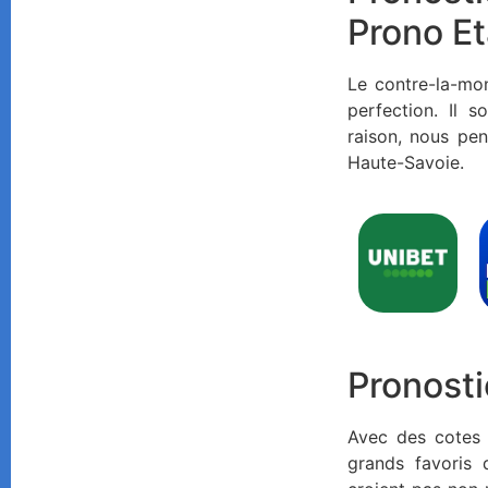
Prono E
Le contre-la-mo
perfection. Il s
raison, nous pe
Haute-Savoie.
Pronost
Avec des cotes 
grands favoris