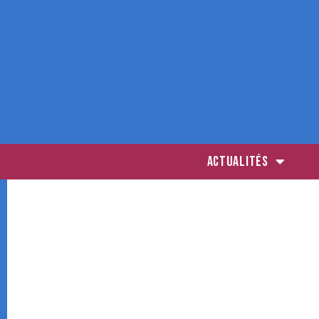
ACTUALITÉS