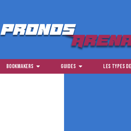
BOOKMAKERS
GUIDES
LES TYPES D