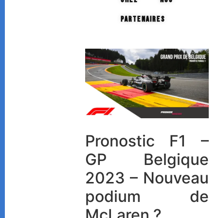
partenaires
Pronostic F1 –
GP Belgique
2023 – Nouveau
podium de
McLaren ?