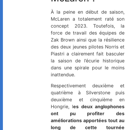
À la peine en début de saison,
McLaren a totalement raté son
concept 2023. Toutefois, la
force de travail des équipes de
Zak Brown ainsi que la résilience
des deux jeunes pilotes Norris et
Piastri a clairement fait basculer
la saison de l’écurie historique
dans une spirale pour le moins
inattendue.
Respectivement deuxième et
quatrième à Silverstone puis
deuxième et cinquième en
Hongrie, l
es deux anglophones
ont pu profiter des
améliorations apportées tout au
long de cette tournée