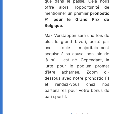
que dans le passé. Cela nous
offre alors, l’opportunité de
mentionner un premier
pronostic
F1 pour le Grand Prix de
Belgique.
Max Verstappen sera une fois de
plus le grand favori, porté par
une foule majoritairement
acquise à sa cause, non-loin de
là où il est né. Cependant, la
lutte pour le podium promet
d’être acharnée. Zoom ci-
dessous avec notre pronostic F1
et rendez-vous chez nos
partenaires pour votre bonus de
pari sportif.