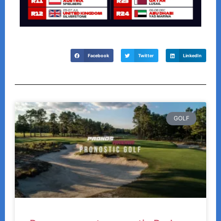
Facebook
Twitter
LinkedIn
GOLF