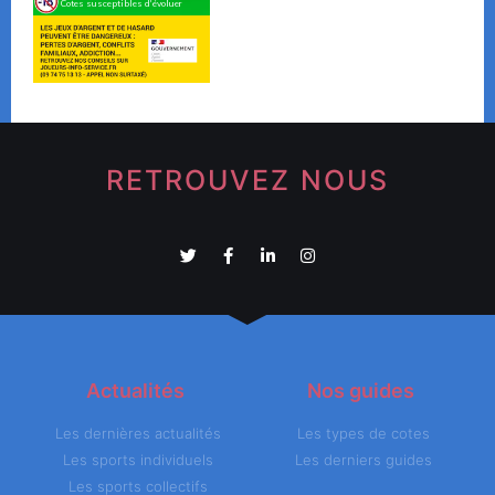
RETROUVEZ NOUS
Actualités
Nos guides
Les dernières actualités
Les types de cotes
Les sports individuels
Les derniers guides
Les sports collectifs