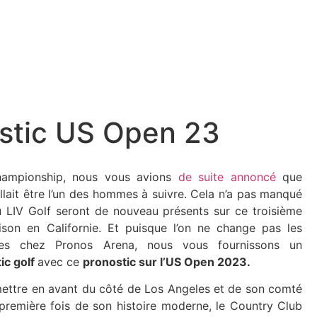
ostic US Open 23
ampionship, nous vous avions
de suite annoncé
que
lait être l’un des hommes à suivre. Cela n’a pas manqué
u LIV Golf seront de nouveau présents sur ce troisième
ison en Californie. Et puisque l’on ne change pas les
des chez Pronos Arena, nous vous fournissons un
ic golf
avec ce
pronostic sur l’US Open 2023.
 mettre en avant du côté de Los Angeles et de son comté
première fois de son histoire moderne, le Country Club