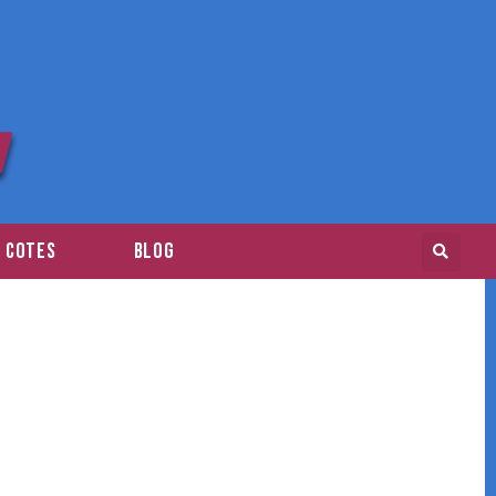
E COTES
BLOG