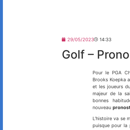
29/05/2023
14:33
Golf – Pron
Pour le PGA Ch
Brooks Koepka al
et les joueurs d
majeur de la sa
bonnes habitu
nouveau
pronost
L’histoire va se
puisque pour la 