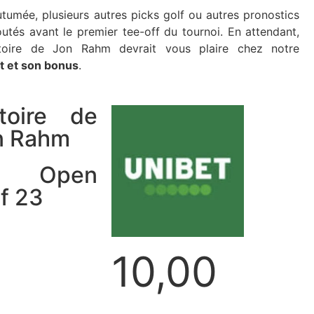
umée, plusieurs autres picks golf ou autres pronostics
outés avant le premier tee-off du tournoi. En attendant,
toire de Jon Rahm devrait vous plaire chez notre
t et son bonus
.
ctoire de
n Rahm
S Open
f 23
10,00