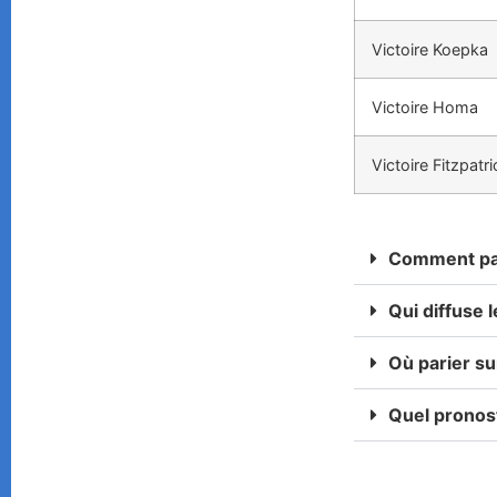
Victoire Koepka
Victoire Homa
Victoire Fitzpatri
Comment pari
Qui diffuse l
Où parier sur
Quel pronosti