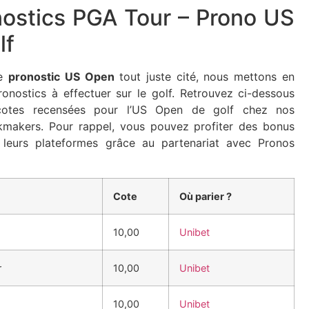
nostics PGA Tour – Prono US
lf
re
pronostic US Open
tout juste cité, nous mettons en
ronostics à effectuer sur le golf. Retrouvez ci-dessous
 cotes recensées pour l’US Open de golf chez nos
kmakers. Pour rappel, vous pouvez profiter des bonus
 leurs plateformes grâce au partenariat avec Pronos
Cote
Où parier ?
10,00
Unibet
r
10,00
Unibet
10,00
Unibet