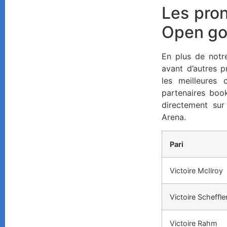
Les pro
Open go
En plus de not
avant d’autres p
les meilleures
partenaires boo
directement sur
Arena.
Pari
Victoire McIlroy
Victoire Scheffle
Victoire Rahm