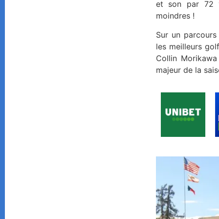
et son par 72 
moindres !
Sur un parcours 
les meilleurs go
Collin Morikawa
majeur de la sai