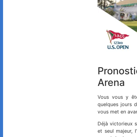
Pronost
Arena
Vous vous y ête
quelques jours d
vous met en avan
Déjà victorieux 
et seul majeur, 