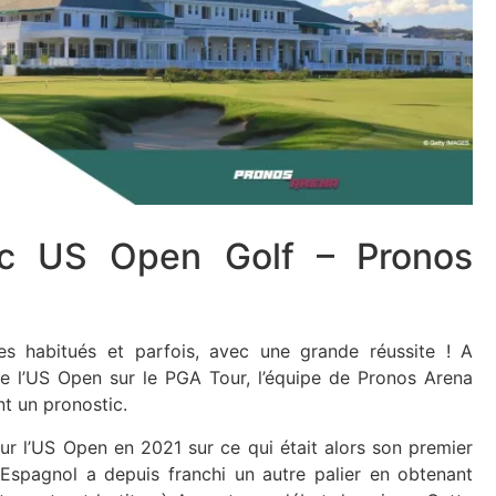
ic US Open Golf – Pronos
s habitués et parfois, avec une grande réussite ! A
e l’US Open sur le PGA Tour, l’équipe de Pronos Arena
t un pronostic.
sur l’US Open en 2021 sur ce qui était alors son premier
l’Espagnol a depuis franchi un autre palier en obtenant