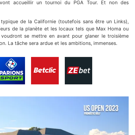
vont accueillir un tournoi du PGA Tour. Et non des
typique de la Californie (toutefois sans être un Links),
lfeurs de la planète et les locaux tels que Max Homa ou
 voudront se mettre en avant pour glaner le troisième
son. La tâche sera ardue et les ambitions, immenses.