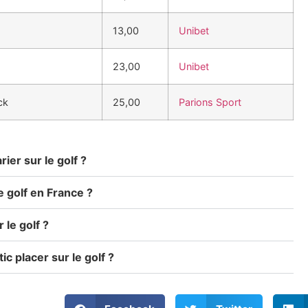
13,00
Unibet
23,00
Unibet
ck
25,00
Parions Sport
er sur le golf ?
e golf en France ?
 le golf ?
c placer sur le golf ?