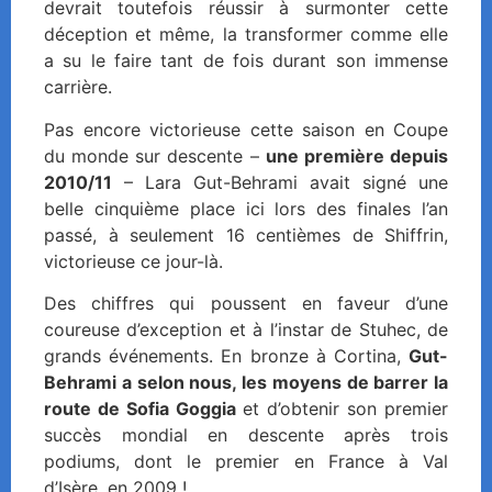
devrait toutefois réussir à surmonter cette
déception et même, la transformer comme elle
a su le faire tant de fois durant son immense
carrière.
Pas encore victorieuse cette saison en Coupe
du monde sur descente –
une première depuis
2010/11
– Lara Gut-Behrami avait signé une
belle cinquième place ici lors des finales l’an
passé, à seulement 16 centièmes de Shiffrin,
victorieuse ce jour-là.
Des chiffres qui poussent en faveur d’une
coureuse d’exception et à l’instar de Stuhec, de
grands événements. En bronze à Cortina,
Gut-
Behrami a selon nous, les moyens de barrer la
route de Sofia Goggia
et d’obtenir son premier
succès mondial en descente après trois
podiums, dont le premier en France à Val
d’Isère, en 2009 !