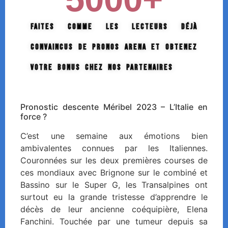
Faites comme les lecteurs déjà
convaincus de Pronos Arena et obtenez
votre bonus chez nos partenaires
Pronostic descente Méribel 2023 – L’Italie en
force ?
C’est une semaine aux émotions bien
ambivalentes connues par les Italiennes.
Couronnées sur les deux premières courses de
ces mondiaux avec Brignone sur le combiné et
Bassino sur le Super G, les Transalpines ont
surtout eu la grande tristesse d’apprendre le
décès de leur ancienne coéquipière, Elena
Fanchini. Touchée par une tumeur depuis sa