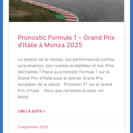
Pronostic Formule 1 – Grand Prix
d’Italie à Monza 2025
Le temple de la vitesse, ses performances parfois
surprenantes, ses courses endiablées et ses tifosi
déchaînés ? Place au pronostic Formule 1 sur le
Grand Prix d’Italie pour le dernier Grand Prix
européen de la saison. Pronostic F1 sur le Grand
Prix d’Italie Alors que certaines écuries ont
laissé
LIRE LA SUITE »
5 septembre 2025