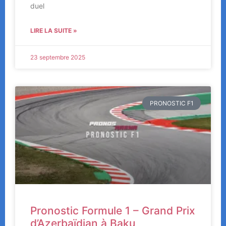
duel
LIRE LA SUITE »
23 septembre 2025
PRONOSTIC F1
Pronostic Formule 1 – Grand Prix
d’Azerbaïdjan à Baku