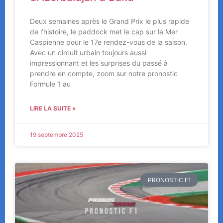
Deux semaines après le Grand Prix le plus rapide
de l’histoire, le paddock met le cap sur la Mer
Caspienne pour le 17e rendez-vous de la saison.
Avec un circuit urbain toujours aussi
impressionnant et les surprises du passé à
prendre en compte, zoom sur notre pronostic
Formule 1 au
LIRE LA SUITE »
19 septembre 2025
PRONOSTIC F1