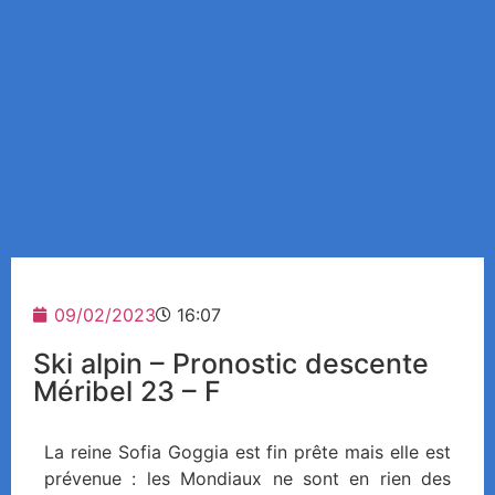
09/02/2023
16:07
Ski alpin – Pronostic descente
Méribel 23 – F
La reine Sofia Goggia est fin prête mais elle est
prévenue : les Mondiaux ne sont en rien des