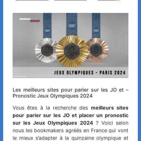
Les meilleurs sites pour parier sur les JO et –
Pronostic Jeux Olympiques 2024
Vous êtes à la recherche des
meilleurs sites
pour parier sur les JO et placer un pronostic
sur les Jeux Olympiques 2024
? Voici selon
nous les bookmakers agréés en France qui vont
le mieux s’adapter à la quinzaine olympique et