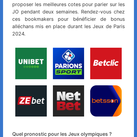
proposer les meilleures cotes pour parier sur les
JO pendant deux semaines. Rendez-vous chez
ces bookmakers pour bénéficier de bonus
alléchans mis en place durant les Jeux de Paris
2024.
Quel pronostic pour les Jeux olympiques ?