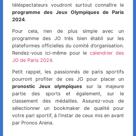
téléspectateurs voudront surtout connaître le
programme des Jeux Olympiques de Paris
2024
.
Pour cela, rien de plus simple avec un
programme des JO très bien établi sur les
plateformes officielles du comité d’organisation.
Rendez-vous ici-même pour le
calendrier des
JO de Paris 2024
.
Petit rappel, les passionnés de paris sportifs
pourront profiter de ces JO pour placer un
pronostic Jeux olympiques
sur la majeure
partie des sports et également, sur le
classement des médailles. Assurez-vous de
sélectionner un bookmaker de qualité pour
votre pari sportif, à l’instar de ceux mis en avant
par Pronos Arena.