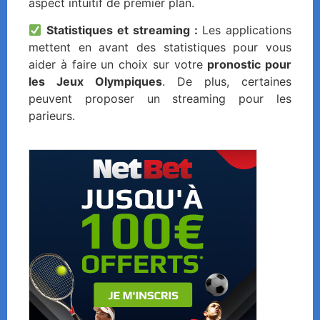
aspect intuitif de premier plan.
Statistiques et streaming :
Les applications
mettent en avant des statistiques pour vous
aider à faire un choix sur votre
pronostic pour
les Jeux Olympiques
. De plus, certaines
peuvent proposer un streaming pour les
parieurs.