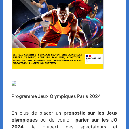
Programme Jeux Olympiques Paris 2024
En plus de placer un
pronostic sur les Jeux
olympiques
ou de vouloir
parier sur les JO
2024
, la plupart des spectateurs et